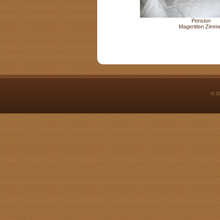
Pension
Mageritten Zimm
© 2