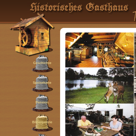
Startseite
Geschichte
Speisekarte
Pension
Bildergalerie