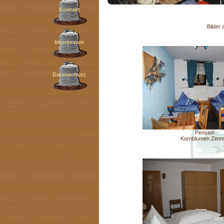
Kontakt
Bilder
Impressum
Datenschutz
Pension
Kornblumen Zimm